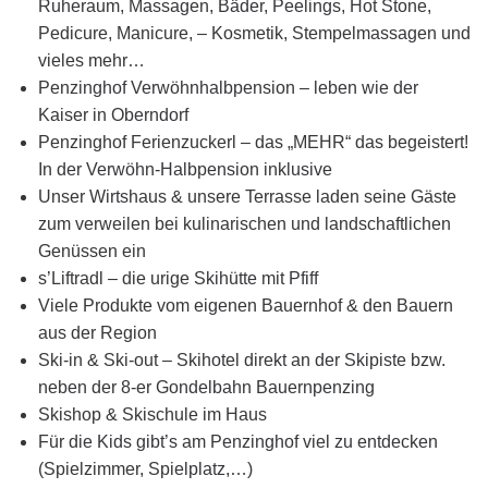
Ruheraum, Massagen, Bäder, Peelings, Hot Stone,
Pedicure, Manicure, – Kosmetik, Stempelmassagen und
vieles mehr…
Penzinghof Verwöhnhalbpension – leben wie der
Kaiser in Oberndorf
Penzinghof Ferienzuckerl – das „MEHR“ das begeistert!
In der Verwöhn-Halbpension inklusive
Unser Wirtshaus & unsere Terrasse laden seine Gäste
zum verweilen bei kulinarischen und landschaftlichen
Genüssen ein
s’Liftradl – die urige Skihütte mit Pfiff
Viele Produkte vom eigenen Bauernhof & den Bauern
aus der Region
Ski-in & Ski-out – Skihotel direkt an der Skipiste bzw.
neben der 8-er Gondelbahn Bauernpenzing
Skishop & Skischule im Haus
Für die Kids gibt’s am Penzinghof viel zu entdecken
(Spielzimmer, Spielplatz,…)