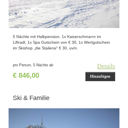
5 Nächte mit Halbpension, 1x Kaiserschmarrn im
Liftradl, 1x Spa Gutschein von € 30, 1x Wertgutschein
im Skishop „die Stailerai“ € 30, uvm.
Details
pro Person, 5 Nächte ab
€ 846,00
Hinzufügen
Ski & Familie