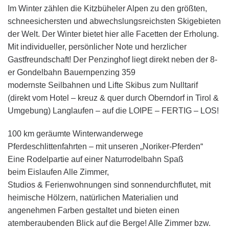
Im Winter zählen die Kitzbüheler Alpen zu den größten,
schneesichersten und abwechslungsreichsten Skigebieten
der Welt. Der Winter bietet hier alle Facetten der Erholung.
Mit individueller, persönlicher Note und herzlicher
Gastfreundschaft! Der Penzinghof liegt direkt neben der 8-
er Gondelbahn Bauernpenzing 359
modernste Seilbahnen und Lifte Skibus zum Nulltarif
(direkt vom Hotel – kreuz & quer durch Oberndorf in Tirol &
Umgebung) Langlaufen – auf die LOIPE – FERTIG – LOS!
100 km geräumte Winterwanderwege
Pferdeschlittenfahrten – mit unseren „Noriker-Pferden“
Eine Rodelpartie auf einer Naturrodelbahn Spaß
beim Eislaufen Alle Zimmer,
Studios & Ferienwohnungen sind sonnendurchflutet, mit
heimische Hölzern, natürlichen Materialien und
angenehmen Farben gestaltet und bieten einen
atemberaubenden Blick auf die Berge! Alle Zimmer bzw.