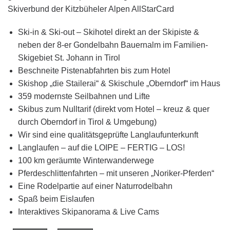
Skiverbund der Kitzbüheler Alpen AllStarCard
Ski-in & Ski-out – Skihotel direkt an der Skipiste &
neben der 8-er Gondelbahn Bauernalm im Familien-
Skigebiet St. Johann in Tirol
Beschneite Pistenabfahrten bis zum Hotel
Skishop „die Stailerai“ & Skischule „Oberndorf“ im Haus
359 modernste Seilbahnen und Lifte
Skibus zum Nulltarif (direkt vom Hotel – kreuz & quer
durch Oberndorf in Tirol & Umgebung)
Wir sind eine qualitätsgeprüfte Langlaufunterkunft
Langlaufen – auf die LOIPE – FERTIG – LOS!
100 km geräumte Winterwanderwege
Pferdeschlittenfahrten – mit unseren „Noriker-Pferden“
Eine Rodelpartie auf einer Naturrodelbahn
Spaß beim Eislaufen
Interaktives Skipanorama & Live Cams