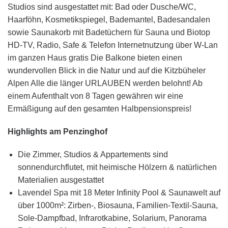
Studios sind ausgestattet mit: Bad oder Dusche/WC,
Haarföhn, Kosmetikspiegel, Bademantel, Badesandalen
sowie Saunakorb mit Badetüchern für Sauna und Biotop
HD-TV, Radio, Safe & Telefon Internetnutzung über W-Lan
im ganzen Haus gratis Die Balkone bieten einen
wundervollen Blick in die Natur und auf die Kitzbüheler
Alpen Alle die länger URLAUBEN werden belohnt! Ab
einem Aufenthalt von 8 Tagen gewähren wir eine
Ermäßigung auf den gesamten Halbpensionspreis!
Highlights am Penzinghof
Die Zimmer, Studios & Appartements sind
sonnendurchflutet, mit heimische Hölzern & natürlichen
Materialien ausgestattet
Lavendel Spa mit 18 Meter Infinity Pool & Saunawelt auf
über 1000m²: Zirben-, Biosauna, Familien-Textil-Sauna,
Sole-Dampfbad, Infrarotkabine, Solarium, Panorama