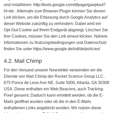
und installieren: http://tools.google.com/dlpage/gaoptout?
hl=de . Alternativ zum Browser-Plugin können Sie diesen
Link klicken, um die Erfassung durch Google Analytics auf
dieser Website zukünftig zu verhindern. Dabei wird ein
Opt-Out-Cookie auf Ihrem Endgerät abgelegt. Löschen Sie
Ihre Cookies, müssen Sie den Link erneut klicken. Nähere
Informationen zu Nutzungsbedingungen und Datenschutz
finden Sie unter https://www.google.de/intl/de/policies/
4.2. Mail Chimp
Für den Versand unserer Newsletter verwenden wir die
Dienste von Mail Chimp der Rocket Science Group LLC,
675 Ponce de Leon Ave NE, Suite 5000, Atlanta, GA 30308
USA. Diese enthalten ein Web Beacons, auch Tracking-
Pixel genannt. Dadurch kann ermittelt werden, ob die E-
Mails geöffnet wurden oder ob die in den E-Mails
enthaltenen Links angeklickt wurden. Wir nutzen diese