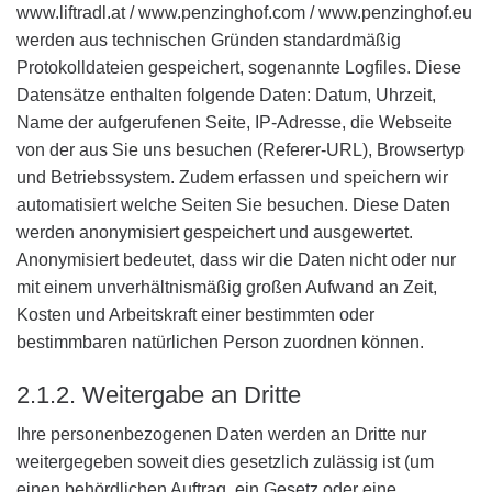
www.liftradl.at / www.penzinghof.com / www.penzinghof.eu
werden aus technischen Gründen standardmäßig
Protokolldateien gespeichert, sogenannte Logfiles. Diese
Datensätze enthalten folgende Daten: Datum, Uhrzeit,
Name der aufgerufenen Seite, IP-Adresse, die Webseite
von der aus Sie uns besuchen (Referer-URL), Browsertyp
und Betriebssystem. Zudem erfassen und speichern wir
automatisiert welche Seiten Sie besuchen. Diese Daten
werden anonymisiert gespeichert und ausgewertet.
Anonymisiert bedeutet, dass wir die Daten nicht oder nur
mit einem unverhältnismäßig großen Aufwand an Zeit,
Kosten und Arbeitskraft einer bestimmten oder
bestimmbaren natürlichen Person zuordnen können.
2.1.2. Weitergabe an Dritte
Ihre personenbezogenen Daten werden an Dritte nur
weitergegeben soweit dies gesetzlich zulässig ist (um
einen behördlichen Auftrag, ein Gesetz oder eine