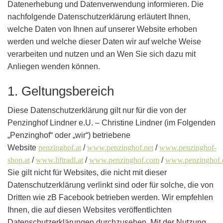
Datenerhebung und Datenverwendung informieren. Die
nachfolgende Datenschutzerklärung erläutert Ihnen,
welche Daten von Ihnen auf unserer Website erhoben
werden und welche dieser Daten wir auf welche Weise
verarbeiten und nutzen und an Wen Sie sich dazu mit
Anliegen wenden können.
1. Geltungsbereich
Diese Datenschutzerklärung gilt nur für die von der
Penzinghof Lindner e.U. – Christine Lindner (im Folgenden
„Penzinghof“ oder „wir“) betriebene
Website
penzinghof.at
/
www.penzinghof.net
/
www.penzinghof-
shop.at
/
www.liftradl.at
/
www.penzinghof.com
/
www.penzinghof.
Sie gilt nicht für Websites, die nicht mit dieser
Datenschutzerklärung verlinkt sind oder für solche, die von
Dritten wie zB Facebook betrieben werden. Wir empfehlen
Ihnen, die auf diesen Websites veröffentlichten
Datenschutzerklärungen durchzusehen. Mit der Nutzung