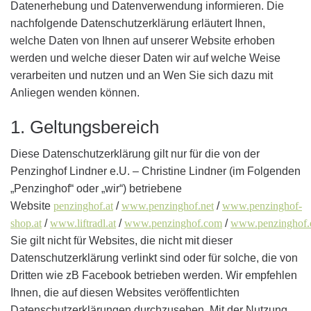
Datenerhebung und Datenverwendung informieren. Die
nachfolgende Datenschutzerklärung erläutert Ihnen,
welche Daten von Ihnen auf unserer Website erhoben
werden und welche dieser Daten wir auf welche Weise
verarbeiten und nutzen und an Wen Sie sich dazu mit
Anliegen wenden können.
1. Geltungsbereich
Diese Datenschutzerklärung gilt nur für die von der
Penzinghof Lindner e.U. – Christine Lindner (im Folgenden
„Penzinghof“ oder „wir“) betriebene
Website
penzinghof.at
/
www.penzinghof.net
/
www.penzinghof-
shop.at
/
www.liftradl.at
/
www.penzinghof.com
/
www.penzinghof.
Sie gilt nicht für Websites, die nicht mit dieser
Datenschutzerklärung verlinkt sind oder für solche, die von
Dritten wie zB Facebook betrieben werden. Wir empfehlen
Ihnen, die auf diesen Websites veröffentlichten
Datenschutzerklärungen durchzusehen. Mit der Nutzung