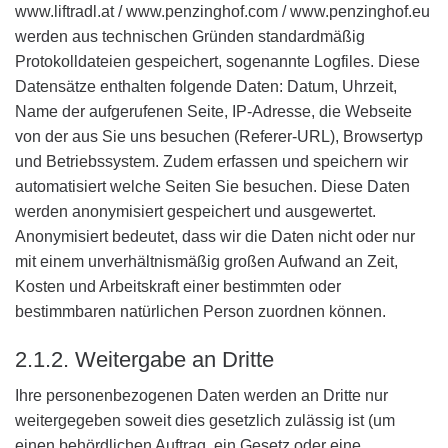
www.liftradl.at / www.penzinghof.com / www.penzinghof.eu
werden aus technischen Gründen standardmäßig
Protokolldateien gespeichert, sogenannte Logfiles. Diese
Datensätze enthalten folgende Daten: Datum, Uhrzeit,
Name der aufgerufenen Seite, IP-Adresse, die Webseite
von der aus Sie uns besuchen (Referer-URL), Browsertyp
und Betriebssystem. Zudem erfassen und speichern wir
automatisiert welche Seiten Sie besuchen. Diese Daten
werden anonymisiert gespeichert und ausgewertet.
Anonymisiert bedeutet, dass wir die Daten nicht oder nur
mit einem unverhältnismäßig großen Aufwand an Zeit,
Kosten und Arbeitskraft einer bestimmten oder
bestimmbaren natürlichen Person zuordnen können.
2.1.2. Weitergabe an Dritte
Ihre personenbezogenen Daten werden an Dritte nur
weitergegeben soweit dies gesetzlich zulässig ist (um
einen behördlichen Auftrag, ein Gesetz oder eine