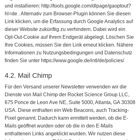
und installieren: http://tools.google.com/dlpage/gaoptout?
hl=de . Alternativ zum Browser-Plugin können Sie diesen
Link klicken, um die Erfassung durch Google Analytics auf
dieser Website zukünftig zu verhindern. Dabei wird ein
Opt-Out-Cookie auf Ihrem Endgerät abgelegt. Löschen Sie
Ihre Cookies, müssen Sie den Link erneut klicken. Nähere
Informationen zu Nutzungsbedingungen und Datenschutz
finden Sie unter https://www.google.de/intl/de/policies/
4.2. Mail Chimp
Für den Versand unserer Newsletter verwenden wir die
Dienste von Mail Chimp der Rocket Science Group LLC,
675 Ponce de Leon Ave NE, Suite 5000, Atlanta, GA 30308
USA. Diese enthalten ein Web Beacons, auch Tracking-
Pixel genannt. Dadurch kann ermittelt werden, ob die E-
Mails geöffnet wurden oder ob die in den E-Mails
enthaltenen Links angeklickt wurden. Wir nutzen diese