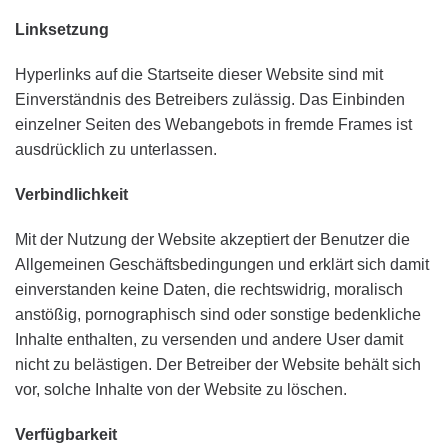
Linksetzung
Hyperlinks auf die Startseite dieser Website sind mit
Einverständnis des Betreibers zulässig. Das Einbinden
einzelner Seiten des Webangebots in fremde Frames ist
ausdrücklich zu unterlassen.
Verbindlichkeit
Mit der Nutzung der Website akzeptiert der Benutzer die
Allgemeinen Geschäftsbedingungen und erklärt sich damit
einverstanden keine Daten, die rechtswidrig, moralisch
anstößig, pornographisch sind oder sonstige bedenkliche
Inhalte enthalten, zu versenden und andere User damit
nicht zu belästigen. Der Betreiber der Website behält sich
vor, solche Inhalte von der Website zu löschen.
Verfügbarkeit